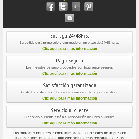
Entrega 24/48Hrs.
Su pedido será preparado y entregado en un plazo de 24/48 horas
Clic aquí para más información
Pago Seguro
Los métodos de pago propuestos son totalmente seguros
Clic aquí para más información
Satisfacción garantizada
Si usted no está satisfecho con su compra se le regresa su dinero
Clic aquí para más información
Servicio al cliente
El servicio al cliente está a su disposición de lunes a viernes
Clic aquí para más información
Las marcas y nombres comerciales de los fabricantes de impresora
mencionados en esta página web son marcas registradas de las