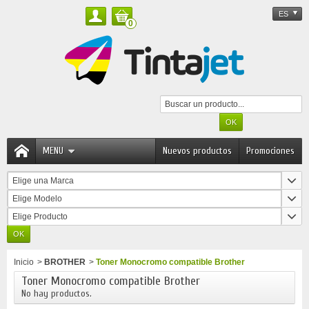
ES
0
MENU
Nuevos productos
Promociones
Elige una Marca
Elige Modelo
Elige Producto
Inicio
>
BROTHER
>
Toner Monocromo compatible Brother
Toner Monocromo compatible Brother
No hay productos.