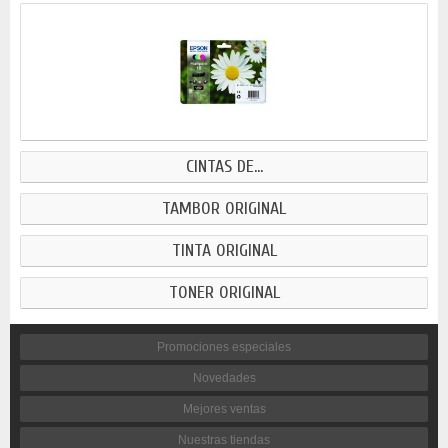
CINTAS DE...
TAMBOR ORIGINAL
TINTA ORIGINAL
TONER ORIGINAL
Promociones especiales
Novedades
Mejores ventas
Nuestras tiendas