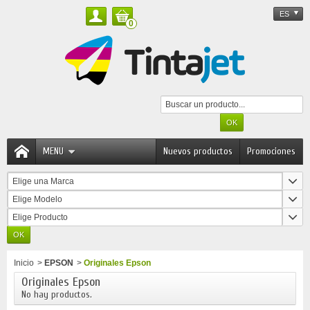
ES
0
MENU
Nuevos productos
Promociones
Elige una Marca
Elige Modelo
Elige Producto
Inicio
>
EPSON
>
Originales Epson
Originales Epson
No hay productos.