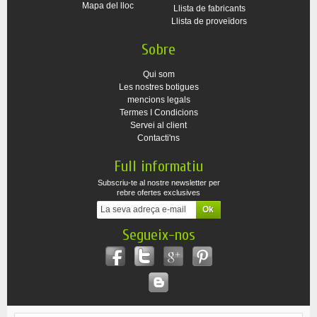
Mapa del lloc
Llista de fabricants
Llista de proveïdors
Sobre
Qui som
Les nostres botigues
mencions legals
Termes I Condicions
Servei al client
Contacti'ns
Full informatiu
Subscriu-te al nostre newsletter per
rebre ofertes exclusives
Segueix-nos