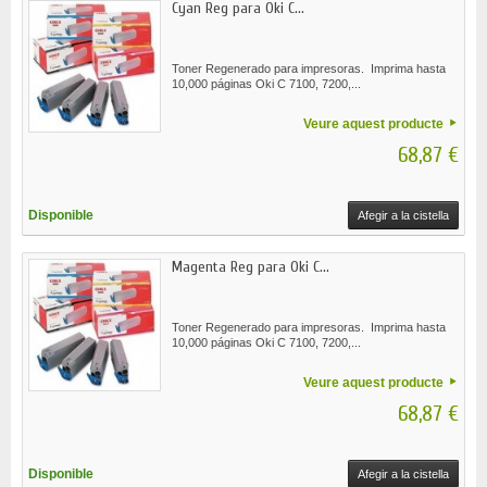
Cyan Reg para Oki C...
Toner Regenerado para impresoras. Imprima hasta
10,000 páginas Oki C 7100, 7200,...
Veure aquest producte
68,87 €
Disponible
Afegir a la cistella
Magenta Reg para Oki C...
Toner Regenerado para impresoras. Imprima hasta
10,000 páginas Oki C 7100, 7200,...
Veure aquest producte
68,87 €
Disponible
Afegir a la cistella