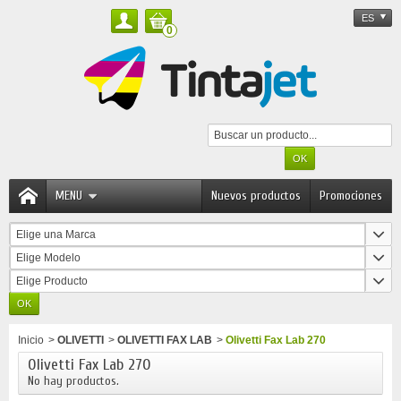
ES
0
MENU
Nuevos productos
Promociones
Elige una Marca
Elige Modelo
Elige Producto
Inicio
>
OLIVETTI
>
OLIVETTI FAX LAB
>
Olivetti Fax Lab 270
Olivetti Fax Lab 270
No hay productos.