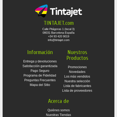
TINTAJET.com
Calle Pitágoras 1 (local 3)
08031 Barcelona España
+34 93 420 9019
info@tintajet.com
Información
Nuestros
Productos
Entrega y devoluciones
Satisfacción garantizada
Promociones
Pago Seguro
Novedades
Programa de Fidelidad
Los más vendidos
Preguntas Frecuentes
Nuestra selección
Mapa del Sitio
Lista de fabricantes
Lista de proveedores
Acerca de
Quiénes somos
Nuestras Tiendas