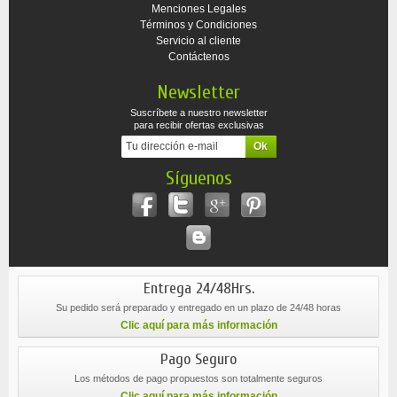
Menciones Legales
Términos y Condiciones
Servicio al cliente
Contáctenos
Newsletter
Suscríbete a nuestro newsletter
para recibir ofertas exclusivas
Síguenos
Entrega 24/48Hrs.
Su pedido será preparado y entregado en un plazo de 24/48 horas
Clic aquí para más información
Pago Seguro
Los métodos de pago propuestos son totalmente seguros
Clic aquí para más información