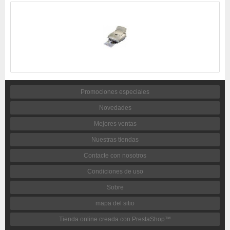
Promociones especiales
Novedades
Mejores ventas
Nuestras tiendas
Contacte con nosotros
Condiciones de uso
Sobre
mapa del sitio
Tienda online creada con PrestaShop™