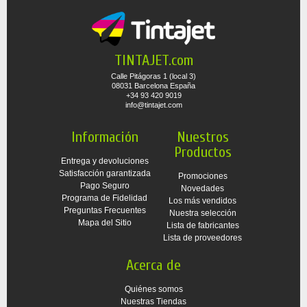
TINTAJET.com
Calle Pitágoras 1 (local 3)
08031 Barcelona España
+34 93 420 9019
info@tintajet.com
Información
Nuestros
Productos
Entrega y devoluciones
Satisfacción garantizada
Promociones
Pago Seguro
Novedades
Programa de Fidelidad
Los más vendidos
Preguntas Frecuentes
Nuestra selección
Mapa del Sitio
Lista de fabricantes
Lista de proveedores
Acerca de
Quiénes somos
Nuestras Tiendas