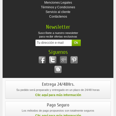
Menciones Legales
Términos y Condiciones
Servicio al cliente
Contáctenos
Newsletter
Suscríbete a nuestro newsletter
para recibir ofertas exclusivas
Síguenos
Entrega 24/48Hrs.
Su pedido será preparado y entregado en un plazo de 24/48 horas
Clic aquí para más información
Pago Seguro
Los métodos de pago propuestos son totalmente seguros
Clic aquí para más información