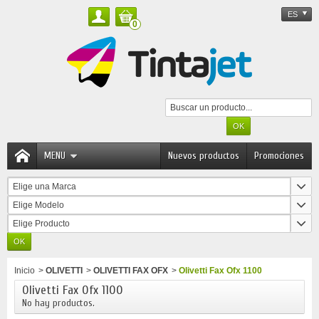
ES
0
MENU
Nuevos productos
Promociones
Elige una Marca
Elige Modelo
Elige Producto
Inicio
>
OLIVETTI
>
OLIVETTI FAX OFX
>
Olivetti Fax Ofx 1100
Olivetti Fax Ofx 1100
No hay productos.