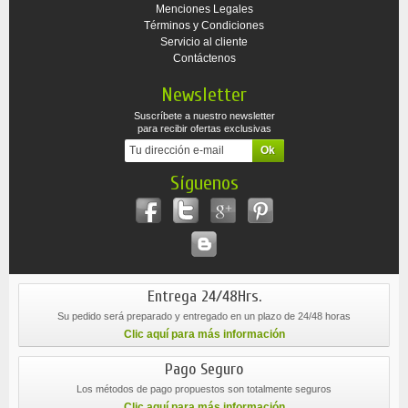
Menciones Legales
Términos y Condiciones
Servicio al cliente
Contáctenos
Newsletter
Suscríbete a nuestro newsletter
para recibir ofertas exclusivas
Síguenos
Entrega 24/48Hrs.
Su pedido será preparado y entregado en un plazo de 24/48 horas
Clic aquí para más información
Pago Seguro
Los métodos de pago propuestos son totalmente seguros
Clic aquí para más información