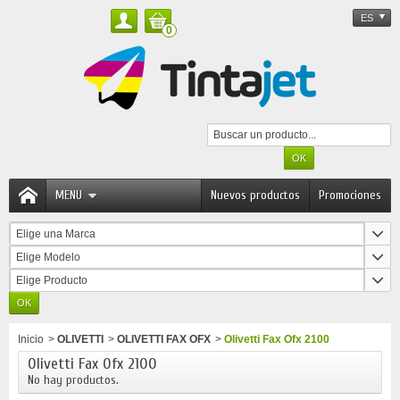
ES
0
MENU
Nuevos productos
Promociones
Elige una Marca
Elige Modelo
Elige Producto
Inicio
>
OLIVETTI
>
OLIVETTI FAX OFX
>
Olivetti Fax Ofx 2100
Olivetti Fax Ofx 2100
No hay productos.