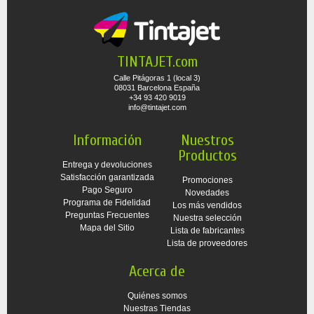
TINTAJET.com
Calle Pitágoras 1 (local 3)
08031 Barcelona España
+34 93 420 9019
info@tintajet.com
Información
Nuestros
Productos
Entrega y devoluciones
Satisfacción garantizada
Promociones
Pago Seguro
Novedades
Programa de Fidelidad
Los más vendidos
Preguntas Frecuentes
Nuestra selección
Mapa del Sitio
Lista de fabricantes
Lista de proveedores
Acerca de
Quiénes somos
Nuestras Tiendas