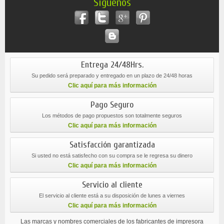
Síguenos
Entrega 24/48Hrs.
Su pedido será preparado y entregado en un plazo de 24/48 horas
Clic aquí para más información
Pago Seguro
Los métodos de pago propuestos son totalmente seguros
Clic aquí para más información
Satisfacción garantizada
Si usted no está satisfecho con su compra se le regresa su dinero
Clic aquí para más información
Servicio al cliente
El servicio al cliente está a su disposición de lunes a viernes
Clic aquí para más información
Las marcas y nombres comerciales de los fabricantes de impresora