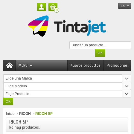
ES
0
MENU
Nuevos productos
Promociones
Elige una Marca
Elige Modelo
Elige Producto
Inicio
>
RICOH
>
RICOH SP
RICOH SP
No hay productos.