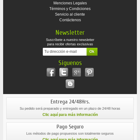
Menciones Legales
Términos y Condiciones
Servicio al cliente
Contáctenos
Newsletter
Suscríbete a nuestro newsletter
para recibir ofertas exclusivas
Síguenos
Entrega 24/48Hrs.
Su pedido será preparado y entregado en un plazo de 24/48 horas
Clic aquí para más información
Pago Seguro
Los métodos de pago propuestos son totalmente seguros
Clic aquí para más información