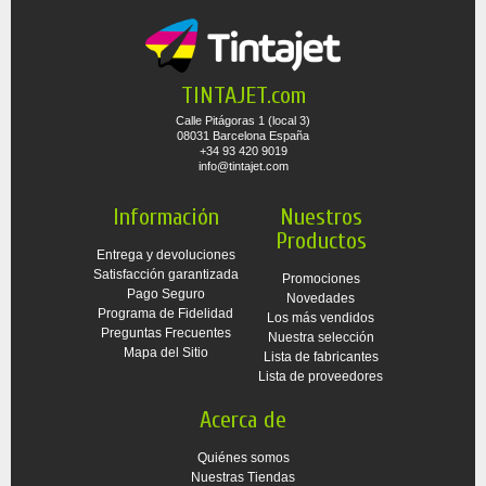
TINTAJET.com
Calle Pitágoras 1 (local 3)
08031 Barcelona España
+34 93 420 9019
info@tintajet.com
Información
Nuestros
Productos
Entrega y devoluciones
Satisfacción garantizada
Promociones
Pago Seguro
Novedades
Programa de Fidelidad
Los más vendidos
Preguntas Frecuentes
Nuestra selección
Mapa del Sitio
Lista de fabricantes
Lista de proveedores
Acerca de
Quiénes somos
Nuestras Tiendas