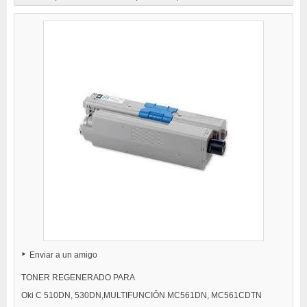
Enviar a un amigo
TONER REGENERADO PARA
Oki C 510DN, 530DN,MULTIFUNCIÔN MC561DN, MC561CDTN