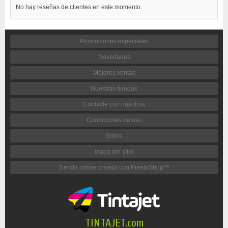
No hay reseñas de clientes en este momento.
Promociones especiales
Novedades
Mejores ventas
Nuestras tiendas
Contacte con nosotros
Condiciones de uso
Sobre
mapa del sitio
Tienda online creada con PrestaShop™
TINTAJET.com