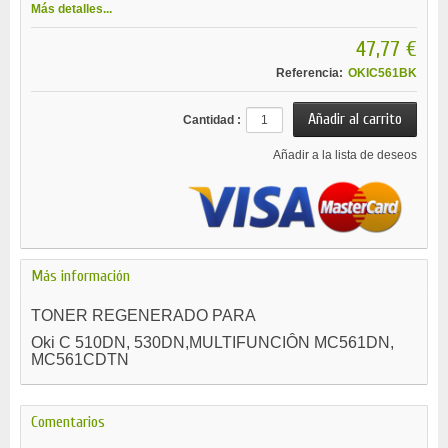
Más detalles...
47,77 €
Referencia:
OKIC561BK
Cantidad :
Añadir a la lista de deseos
Más información
TONER REGENERADO PARA
Oki C 510DN, 530DN,MULTIFUNCIÔN MC561DN,
MC561CDTN
Comentarios