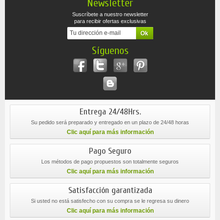
Newsletter
Suscríbete a nuestro newsletter
para recibir ofertas exclusivas
Síguenos
Entrega 24/48Hrs.
Su pedido será preparado y entregado en un plazo de 24/48 horas
Clic aquí para más información
Pago Seguro
Los métodos de pago propuestos son totalmente seguros
Clic aquí para más información
Satisfacción garantizada
Si usted no está satisfecho con su compra se le regresa su dinero
Clic aquí para más información