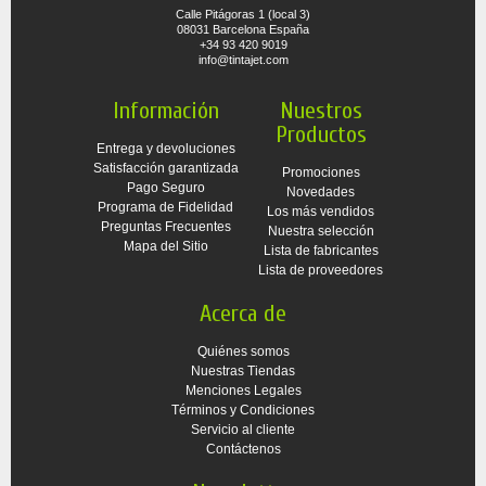
Calle Pitágoras 1 (local 3)
08031 Barcelona España
+34 93 420 9019
info@tintajet.com
Información
Nuestros
Productos
Entrega y devoluciones
Satisfacción garantizada
Promociones
Pago Seguro
Novedades
Programa de Fidelidad
Los más vendidos
Preguntas Frecuentes
Nuestra selección
Mapa del Sitio
Lista de fabricantes
Lista de proveedores
Acerca de
Quiénes somos
Nuestras Tiendas
Menciones Legales
Términos y Condiciones
Servicio al cliente
Contáctenos