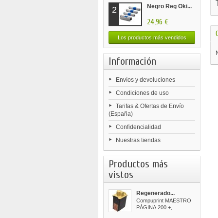
Negro Reg Oki...
2
24,96 €
Los productos más vendidos
Información
Envíos y devoluciones
Condiciones de uso
Tarifas & Ofertas de Envío
(España)
Confidencialidad
Nuestras tiendas
Productos más
vistos
Regenerado...
Compuprint MAESTRO
PÁGINA 200 +,
300Fujitsu BREEZE...