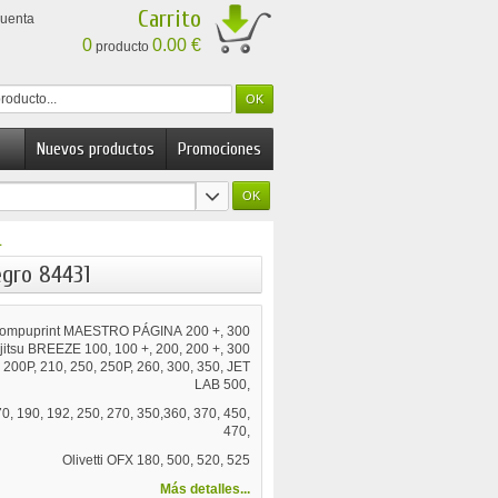
Carrito
cuenta
0
0.00 €
producto
Nuevos productos
Promociones
1
gro 84431
ompuprint MAESTRO PÁGINA 200 +, 300
jitsu BREEZE 100, 100 +, 200, 200 +, 300
 200P, 210, 250, 250P, 260, 300, 350, JET
LAB 500,
70, 190, 192, 250, 270, 350,360, 370, 450,
470,
Olivetti OFX 180, 500, 520, 525
Más detalles...