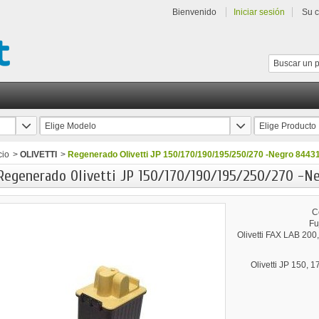
Bienvenido
Iniciar sesión
Su 
Elige Modelo
Elige Producto
cio
>
OLIVETTI
>
Regenerado Olivetti JP 150/170/190/195/250/270 -Negro 8443
Regenerado Olivetti JP 150/170/190/195/250/270 -Ne
C
Fu
Olivetti FAX LAB 200,
Olivetti JP 150, 1