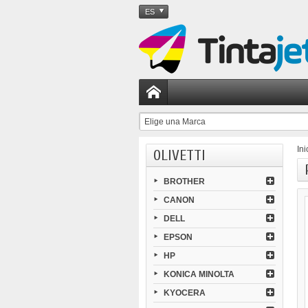
ES
Elige una Marca
Ini
OLIVETTI
BROTHER
CANON
DELL
EPSON
HP
KONICA MINOLTA
KYOCERA