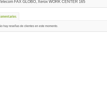
Telecom FAX GLOBO, Xerox WORK CENTER 165
Comentarios
No hay reseñas de clientes en este momento.