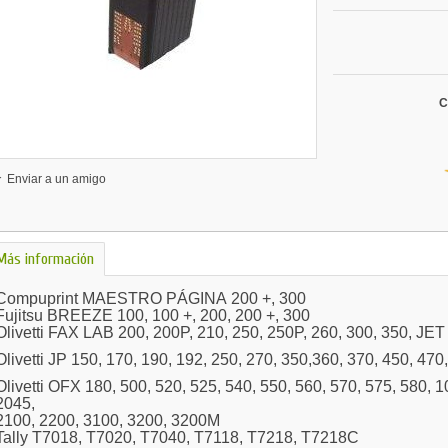
C
Enviar a un amigo
Más información
Compuprint MAESTRO PÁGINA 200 +, 300
Fujitsu BREEZE 100, 100 +, 200, 200 +, 300
Olivetti FAX LAB 200, 200P, 210, 250, 250P, 260, 300, 350, JE
Olivetti JP 150, 170, 190, 192, 250, 270, 350,360, 370, 450, 470,
Olivetti OFX 180, 500, 520, 525, 540, 550, 560, 570, 575, 580, 
2045,
2100, 2200, 3100, 3200, 3200M
Tally T7018, T7020, T7040, T7118, T7218, T7218C