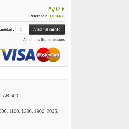
25,92 €
Referencia:
OL84431
antidad :
Añadir a la lista de deseos
T LAB 500,
1000, 1100, 1200, 1900, 2035,