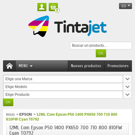
ES
0
MENU
Nuevos productos
Promociones
Elige una Marca
Elige Modelo
Elige Producto
Inicio
>
EPSON
>
12ML Com Epson P50 1400 PX650 700 710 800
810FW Cyan T0792
12ML Com Epson P50 1400 PX650 700 710 800 810FW
Cyan T0792