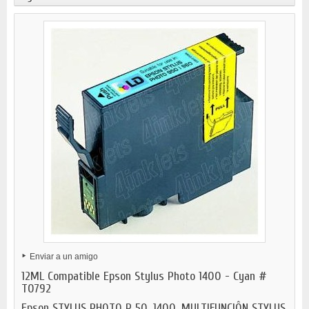
Enviar a un amigo
12ML Compatible Epson Stylus Photo 1400 - Cyan #
T0792
Epson STYLUS PHOTO P 50, 1400, MULTIFUNCIÔN STYLUS