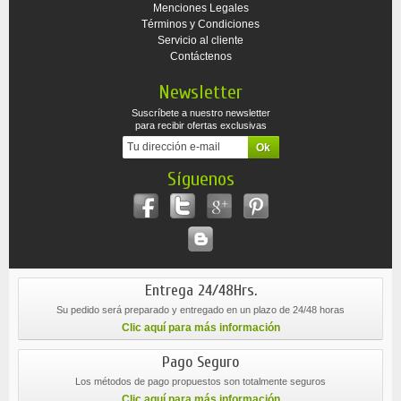
Menciones Legales
Términos y Condiciones
Servicio al cliente
Contáctenos
Newsletter
Suscríbete a nuestro newsletter
para recibir ofertas exclusivas
Síguenos
Entrega 24/48Hrs.
Su pedido será preparado y entregado en un plazo de 24/48 horas
Clic aquí para más información
Pago Seguro
Los métodos de pago propuestos son totalmente seguros
Clic aquí para más información