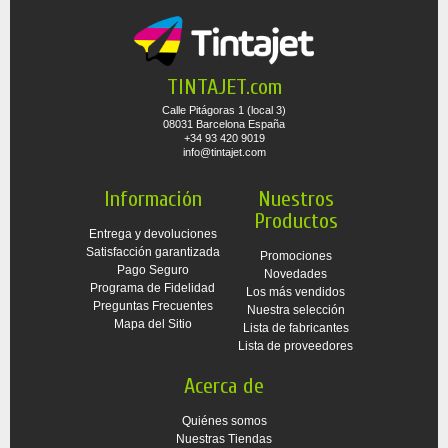
TINTAJET.com
Calle Pitágoras 1 (local 3)
08031 Barcelona España
+34 93 420 9019
info@tintajet.com
Información
Nuestros
Productos
Entrega y devoluciones
Satisfacción garantizada
Promociones
Pago Seguro
Novedades
Programa de Fidelidad
Los más vendidos
Preguntas Frecuentes
Nuestra selección
Mapa del Sitio
Lista de fabricantes
Lista de proveedores
Acerca de
Quiénes somos
Nuestras Tiendas