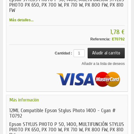
PHOTO PX 650, PX 700 W, PX 710 W, PX 800 FW, PX 810
FW
Más detalles...
1,78 €
Referencia:
ET0792
Cantidad :
Añadir a la lista de deseos
Más información
12ML Compatible Epson Stylus Photo 1400 - Cyan #
T0792
Epson STYLUS PHOTO P 50, 1400, MULTIFUNCIÔN STYLUS
PHOTO PX 650, PX 700 W, PX 710 W, PX 800 FW, PX 810